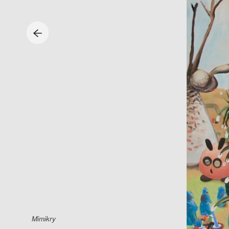
Mimikry