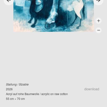
Stallung / Stzable
download
2026
Acryl auf rohe Baumwolle / acrylic on raw cotton
55 cm × 70 cm